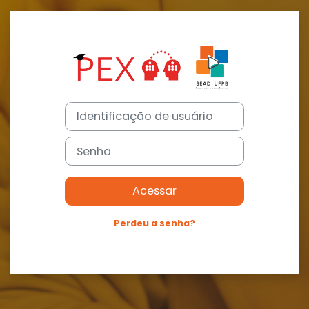
Ir para o conteúdo principal
Acesso a Mood
Identificação de usuário
Senha
Acessar
Perdeu a senha?